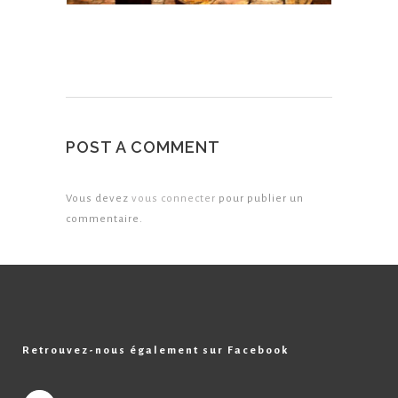
POST A COMMENT
Vous devez
vous connecter
pour publier un
commentaire.
Retrouvez-nous également sur Facebook