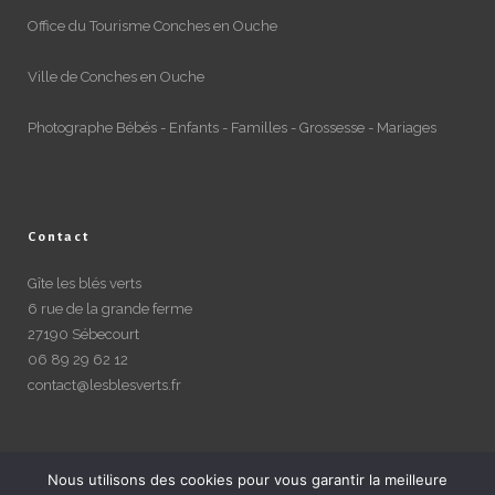
Office du Tourisme Conches en Ouche
Ville de Conches en Ouche
Photographe Bébés - Enfants - Familles - Grossesse - Mariages
Contact
Gîte les blés verts
6 rue de la grande ferme
27190 Sébecourt
06 89 29 62 12
contact@lesblesverts.fr
Nous utilisons des cookies pour vous garantir la meilleure