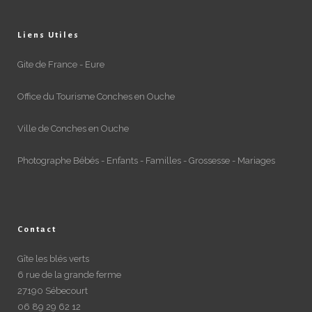
Liens Utiles
Gite de France - Eure
Office du Tourisme Conches en Ouche
Ville de Conches en Ouche
Photographe Bébés - Enfants - Familles - Grossesse - Mariages
Contact
Gîte les blés verts
6 rue de la grande ferme
27190 Sébecourt
06 89 29 62 12