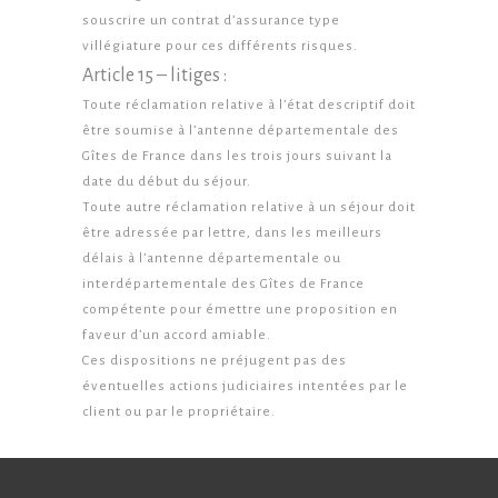
souscrire un contrat d’assurance type
villégiature pour ces différents risques.
Article 15 – litiges :
Toute réclamation relative à l’état descriptif doit
être soumise à l’antenne départementale des
Gîtes de France dans les trois jours suivant la
date du début du séjour.
Toute autre réclamation relative à un séjour doit
être adressée par lettre, dans les meilleurs
délais à l’antenne départementale ou
interdépartementale des Gîtes de France
compétente pour émettre une proposition en
faveur d’un accord amiable.
Ces dispositions ne préjugent pas des
éventuelles actions judiciaires intentées par le
client ou par le propriétaire.