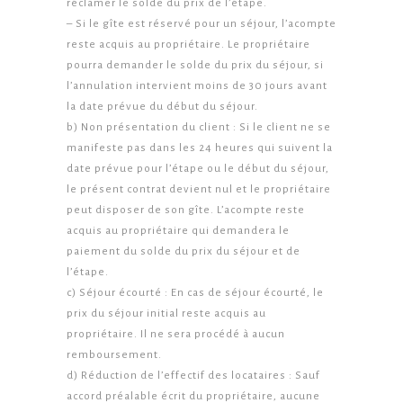
réclamer le solde du prix de l’étape.
– Si le gîte est réservé pour un séjour, l’acompte
reste acquis au propriétaire. Le propriétaire
pourra demander le solde du prix du séjour, si
l’annulation intervient moins de 30 jours avant
la date prévue du début du séjour.
b) Non présentation du client : Si le client ne se
manifeste pas dans les 24 heures qui suivent la
date prévue pour l’étape ou le début du séjour,
le présent contrat devient nul et le propriétaire
peut disposer de son gîte. L’acompte reste
acquis au propriétaire qui demandera le
paiement du solde du prix du séjour et de
l’étape.
c) Séjour écourté : En cas de séjour écourté, le
prix du séjour initial reste acquis au
propriétaire. Il ne sera procédé à aucun
remboursement.
d) Réduction de l’effectif des locataires : Sauf
accord préalable écrit du propriétaire, aucune