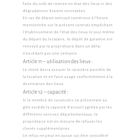
faite du coût de remise en état des lieux si des
dégradations étaient constatées.
En cas de départ anticipé (antérieur à l’heure
mentionnée sur le présent contrat) empêchant
l’établissement de l’état des lieux le jour même
du départ du locataire, le dépôt de garantie est
renvoyé par le propriétaire dans un délai
n’excédant pas une semaine.
Article 11 – utilisation des lieux :
Le client devra assurer le caractère paisible de
la location et en faire usage conformément à la
destination des lieux.
Article 12 – capacité :
Si le nombre de vacanciers se présentant au
gîte excède la capacité d’accueil agréée par les
différents services départementaux, le
propriétaire est en mesure de refuser les
clients supplémentaires.
Ce refus ne peut en aucun cas être considéré