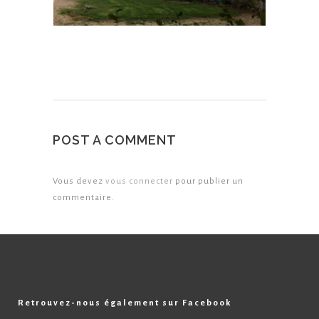
POST A COMMENT
Vous devez
vous connecter
pour publier un
commentaire.
Retrouvez-nous également sur Facebook