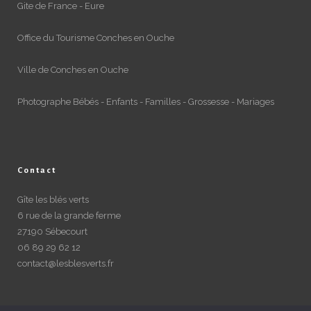
Gite de France - Eure
Office du Tourisme Conches en Ouche
Ville de Conches en Ouche
Photographe Bébés - Enfants - Familles - Grossesse - Mariages
Contact
Gîte les blés verts
6 rue de la grande ferme
27190 Sébecourt
06 89 29 62 12
contact@lesblesverts.fr