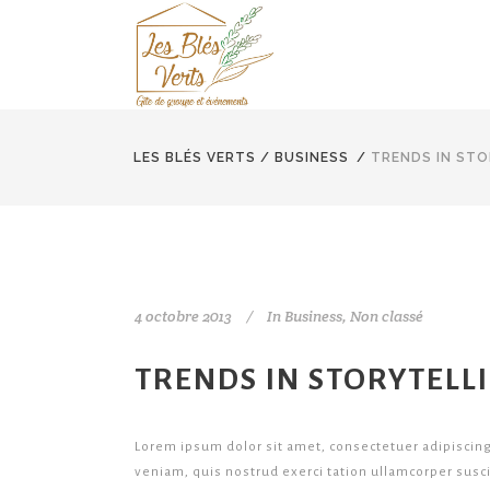
LES BLÉS VERTS
/
BUSINESS
/
TRENDS IN STO
4 octobre 2013
In
Business
,
Non classé
TRENDS IN STORYTELL
Lorem ipsum dolor sit amet, consectetuer adipiscin
veniam, quis nostrud exerci tation ullamcorper susci