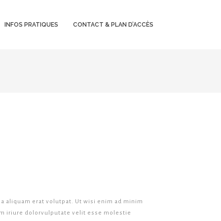
INFOS PRATIQUES
CONTACT & PLAN D’ACCÈS
a aliquam erat volutpat. Ut wisi enim ad minim
m iriure dolor
vulputate velit esse molestie