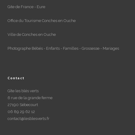
Gite de France - Eure
Office du Tourisme Conches en Ouche
Ville de Conches en Ouche
Photographe Bébés - Enfants - Familles - Grossesse - Mariages
Contact
Gîte les blés verts
6 rue de la grande ferme
27190 Sébecourt
06 89 29 62 12
contact@lesblesverts.fr