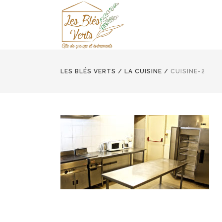
LES BLÉS VERTS
/
LA CUISINE
/
CUISINE-2