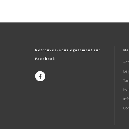
Retrouvez-nous également sur
Na
Facebook
Acc
Le 
Tar
Ma
Inf
Con