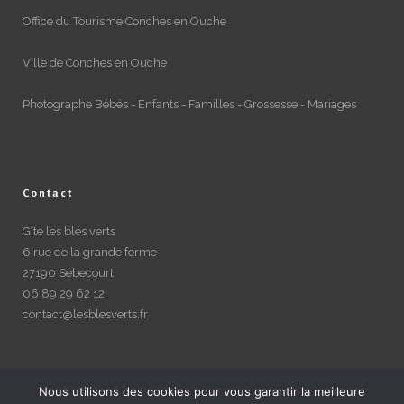
Office du Tourisme Conches en Ouche
Ville de Conches en Ouche
Photographe Bébés - Enfants - Familles - Grossesse - Mariages
Contact
Gîte les blés verts
6 rue de la grande ferme
27190 Sébecourt
06 89 29 62 12
contact@lesblesverts.fr
Nous utilisons des cookies pour vous garantir la meilleure