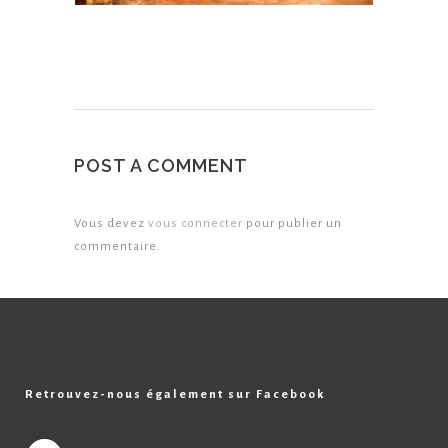
POST A COMMENT
Vous devez
vous connecter
pour publier un
commentaire.
Retrouvez-nous également sur Facebook