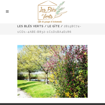
LES BLÉS VERTS
/
LE GÎTE
/
2B15BC74-
1CD1-4ABE-B832-1C1D1BA4E186