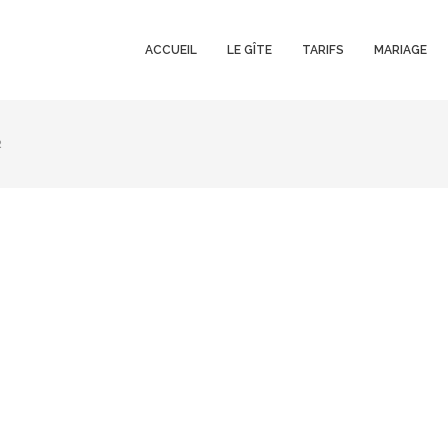
ACCUEIL
LE GÎTE
TARIFS
MARIAGE
2