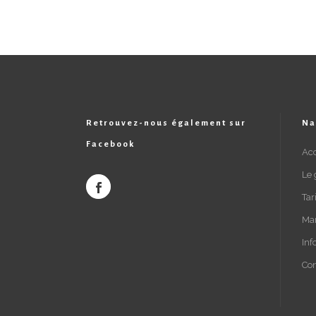
Retrouvez-nous également sur
Na
Facebook
Acc
Le 
Tar
Ma
Inf
Con