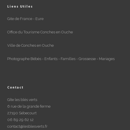
Liens Utiles
Gite de France - Eure
Office du Tourisme Conches en Ouche
Ville de Conches en Ouche
Photographe Bébés - Enfants - Familles - Grossesse - Mariages
Contact
Gîte les blés verts
6 rue de la grande ferme
27190 Sébecourt
06 89 29 62 12
contact@lesblesverts.fr