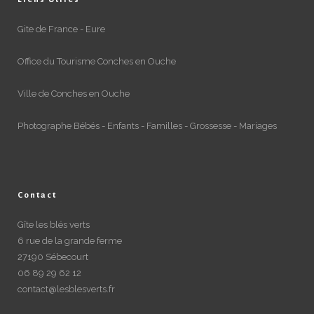
Gite de France - Eure
Office du Tourisme Conches en Ouche
Ville de Conches en Ouche
Photographe Bébés - Enfants - Familles - Grossesse - Mariages
Contact
Gîte les blés verts
6 rue de la grande ferme
27190 Sébecourt
06 89 29 62 12
contact@lesblesverts.fr