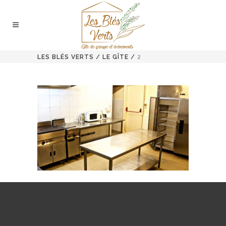
LES BLÉS VERTS
/
LE GÎTE
/
2