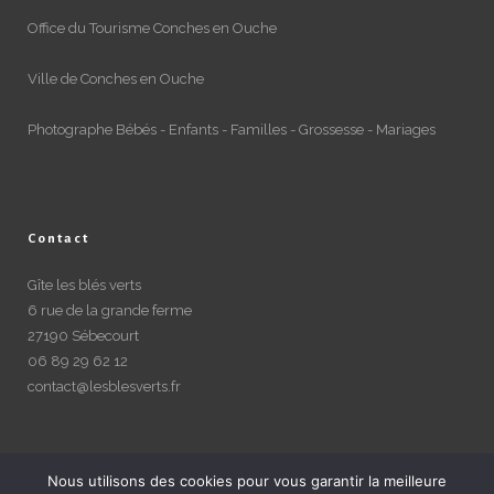
Office du Tourisme Conches en Ouche
Ville de Conches en Ouche
Photographe Bébés - Enfants - Familles - Grossesse - Mariages
Contact
Gîte les blés verts
6 rue de la grande ferme
27190 Sébecourt
06 89 29 62 12
contact@lesblesverts.fr
Nous utilisons des cookies pour vous garantir la meilleure