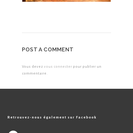
POST A COMMENT
Vous devez
vous connecter
pour publier un
commentaire.
Retrouvez-nous également sur Facebook